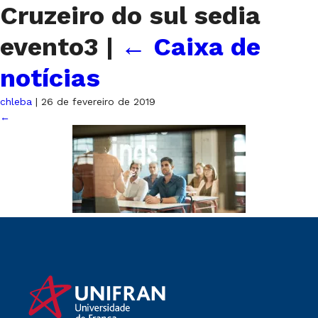
Cruzeiro do sul sedia
evento3
|
←
Caixa de
notícias
chleba
|
26 de fevereiro de 2019
←