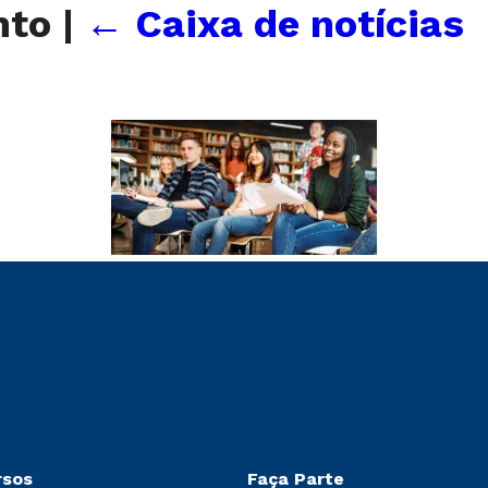
ento
|
←
Caixa de notícias
rsos
Faça Parte