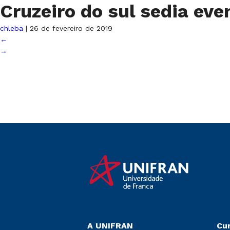
Cruzeiro do sul sedia ev
chleba
|
26 de fevereiro de 2019
←
→
A UNIFRAN
Cu