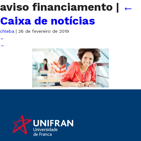
aviso financiamento
|
←
Caixa de notícias
chleba
|
26 de fevereiro de 2019
←
→