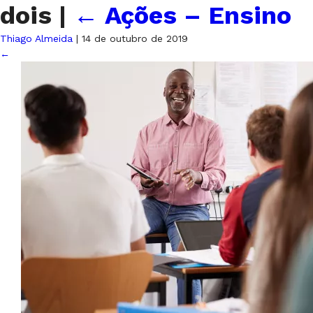
dois
|
←
Ações – Ensino
Thiago Almeida
|
14 de outubro de 2019
←