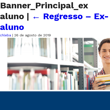
Banner_Principal_ex
aluno
|
←
Regresso – Ex-
aluno
chleba
|
26 de agosto de 2019