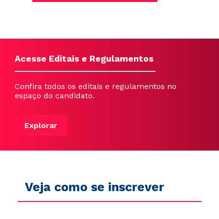
Acesse Editais e Regulamentos
Confira todos os editais e regulamentos no
espaço do candidato.
Explorar
Veja como se inscrever