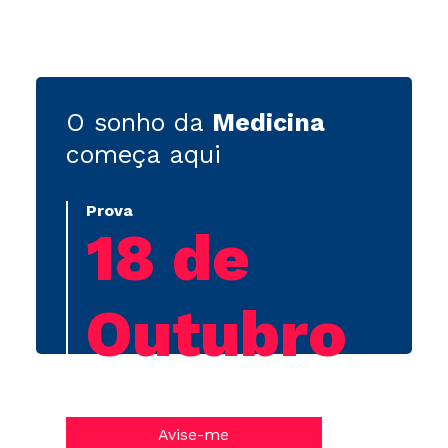
O sonho da
Medicina
começa aqui
Prova
18 de
Outubro
Avise-me