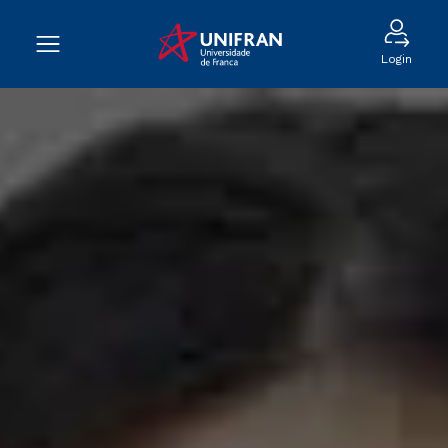
Login