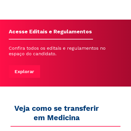
Acesse Editais e Regulamentos
Confira todos os editais e regulamentos no
espaço do candidato.
Explorar
Veja como se transferir
em Medicina