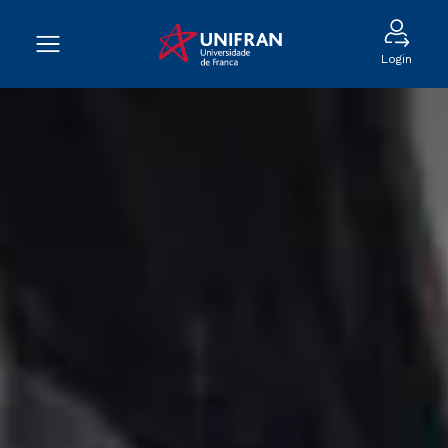
Login