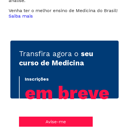
análise.
Venha ter o melhor ensino de Medicina do Brasil!
Saiba mais
Transfira agora o
seu
curso de Medicina
Inscrições
em breve
Avise-me