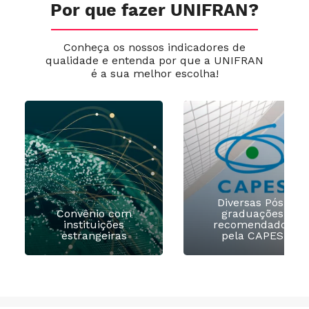
Por que fazer UNIFRAN?
Conheça os nossos indicadores de
qualidade e entenda por que a UNIFRAN
é a sua melhor escolha!
Diversas Pós-
Convênio com
graduações
instituições
recomendados
estrangeiras
pela CAPES