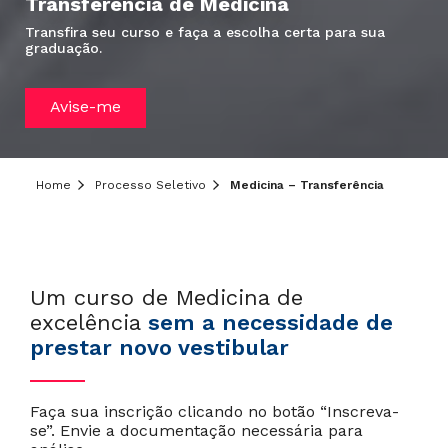
Transferência de Medicina
Transfira seu curso e faça a escolha certa para sua
graduação.
Avise-me
Home
Processo Seletivo
Medicina – Transferência
Um curso de Medicina de
excelência
sem a necessidade de
prestar novo vestibular
Faça sua inscrição clicando no botão “Inscreva-
se”. Envie a documentação necessária para