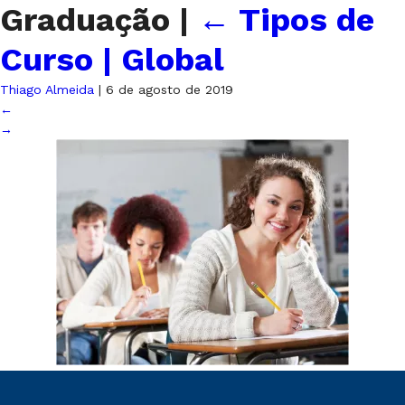
Graduação
|
←
Tipos de
Curso | Global
Thiago Almeida
|
6 de agosto de 2019
←
→