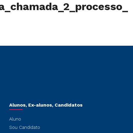
_4a_chamada_2_processo_
Alunos, Ex-alunos, Candidatos
Aluno
Sou Candidato