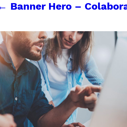
←
Banner Hero – Colabora