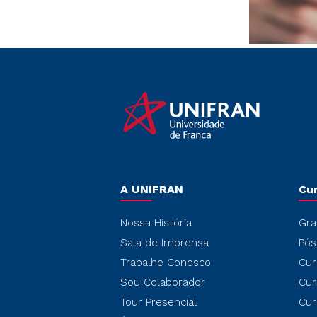
A UNIFRAN
Cu
Nossa História
Gra
Sala de Imprensa
Pós
Trabalhe Conosco
Cur
Sou Colaborador
Cur
Tour Presencial
Cur