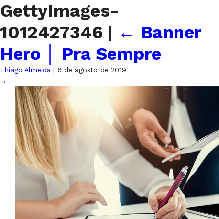
GettyImages-
1012427346
|
←
Banner
Hero │ Pra Sempre
Thiago Almeida
|
6 de agosto de 2019
→