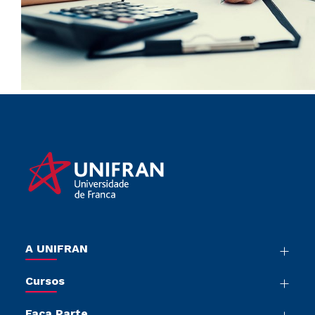
A UNIFRAN
Nossa História
Cursos
Sala de Imprensa
Graduação
Trabalhe Conosco
Faça Parte