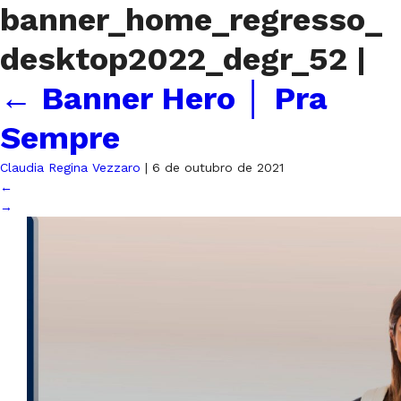
banner_home_regresso_
desktop2022_degr_52
|
←
Banner Hero │ Pra
Sempre
Claudia Regina Vezzaro
|
6 de outubro de 2021
←
→