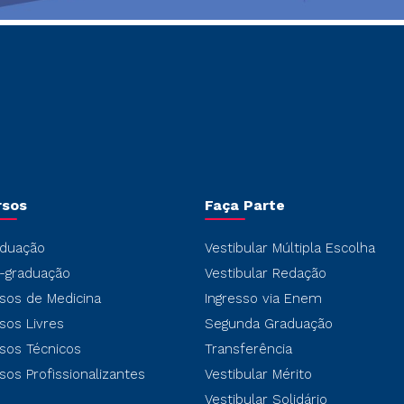
rsos
Faça Parte
duação
Vestibular Múltipla Escolha
-graduação
Vestibular Redação
sos de Medicina
Ingresso via Enem
sos Livres
Segunda Graduação
sos Técnicos
Transferência
sos Profissionalizantes
Vestibular Mérito
Vestibular Solidário