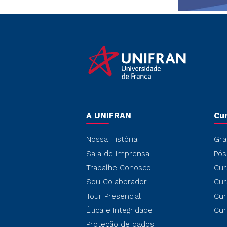
A UNIFRAN
Cu
Nossa História
Gra
Sala de Imprensa
Pós
Trabalhe Conosco
Cur
Sou Colaborador
Cur
Tour Presencial
Cur
Ética e Integridade
Cur
Proteção de dados