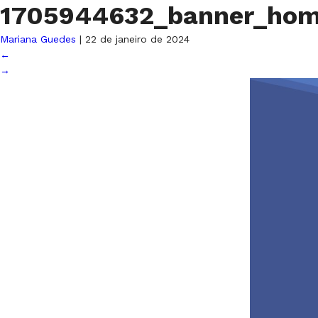
1705944632_banner_ho
Mariana Guedes
|
22 de janeiro de 2024
←
→