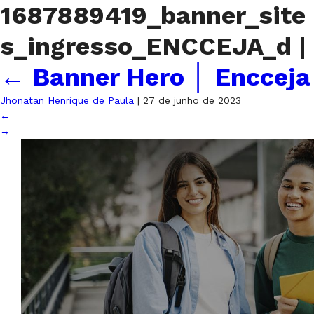
1687889419_banner_site
s_ingresso_ENCCEJA_d
|
←
Banner Hero │ Encceja
Jhonatan Henrique de Paula
|
27 de junho de 2023
←
→