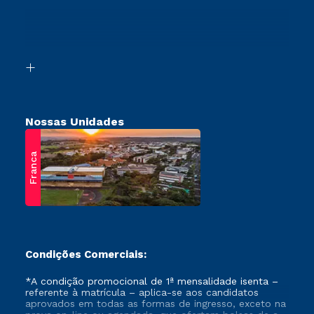
Transferência
Canais de Atendimento
Vestibular Mérito
Acessibilidade
Vestibular Solidário
Biblioteca
Retorne ao Curso
Nossas Unidades
Franca
Condições Comerciais:
*A condição promocional de 1ª mensalidade isenta –
referente à matrícula – aplica-se aos candidatos
aprovados em todas as formas de ingresso, exceto na